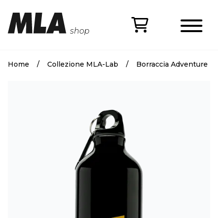
Skip to content
Apri 
Home
/
Collezione MLA-Lab
/
Borraccia Adventure