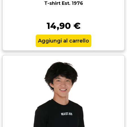
T-shirt Est. 1976
14,90
€
Aggiungi al carrello