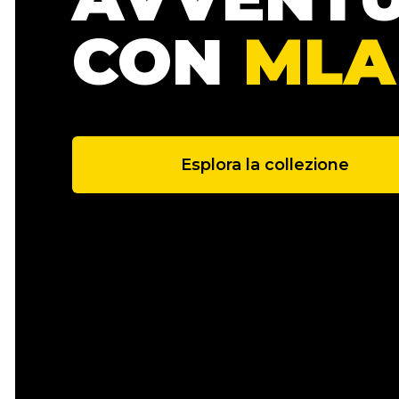
CON
MLA
Esplora la collezione