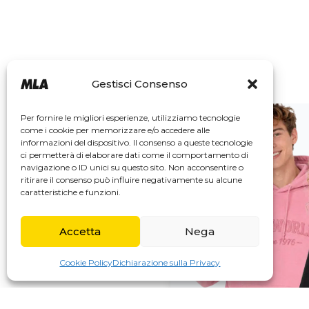
I più amati
vedi tutti
Gestisci Consenso
Per fornire le migliori esperienze, utilizziamo tecnologie
come i cookie per memorizzare e/o accedere alle
informazioni del dispositivo. Il consenso a queste tecnologie
ci permetterà di elaborare dati come il comportamento di
navigazione o ID unici su questo sito. Non acconsentire o
ritirare il consenso può influire negativamente su alcune
caratteristiche e funzioni.
Accetta
Nega
Cookie Policy
Dichiarazione sulla Privacy